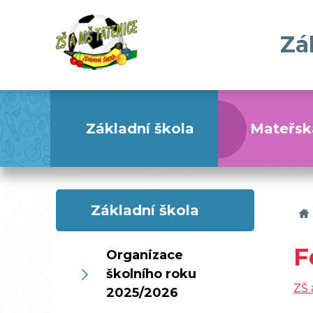
Zá
Základní škola
Mateřsk
Základní škola
F
Organizace
školního roku
ZŠ 
2025/2026