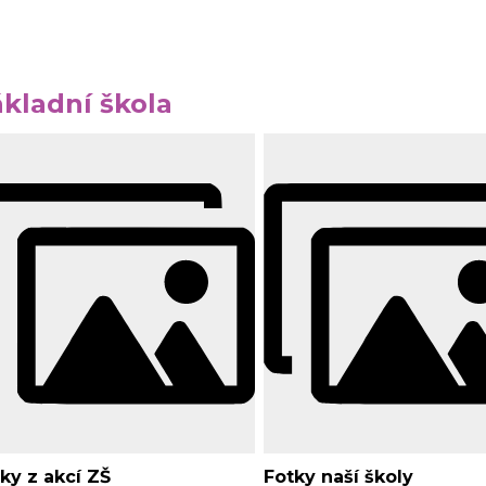
kladní škola
ky z akcí ZŠ
Fotky naší školy