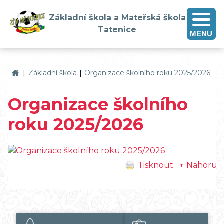
Základní škola a Mateřská škola
Tatenice
MENU
Základní škola a Mateřská škola Tatenice
|
Základní škola
|
Organizace školního roku 2025/2026
Organizace školního
roku 2025/2026
Tisknout
↑ Nahoru