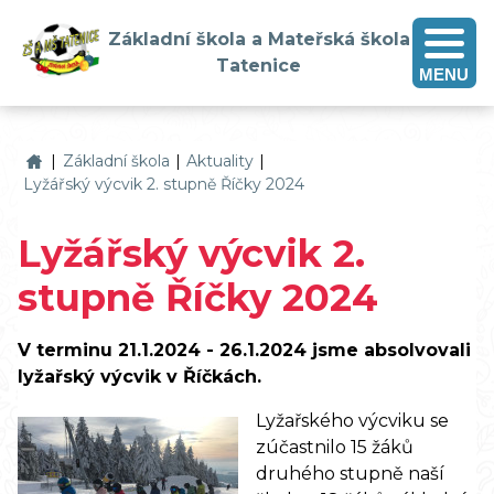
Základní škola a Mateřská škola
Tatenice
MENU
Základní škola a Mateřská škola Tatenice
|
Základní škola
|
Aktuality
|
Lyžářský výcvik 2. stupně Říčky 2024
Lyžářský výcvik 2.
stupně Říčky 2024
V terminu 21.1.2024 - 26.1.2024 jsme absolvovali
lyžařský výcvik v Říčkách.
Lyžařského výcviku se
zúčastnilo 15 žáků
druhého stupně naší