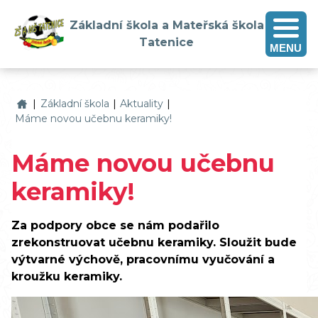
Základní škola a Mateřská škola
Tatenice
MENU
Základní škola a Mateřská škola Tatenice
|
Základní škola
|
Aktuality
|
Máme novou učebnu keramiky!
Máme novou učebnu
keramiky!
Za podpory obce se nám podařilo
zrekonstruovat učebnu keramiky. Sloužit bude
výtvarné výchově, pracovnímu vyučování a
kroužku keramiky.