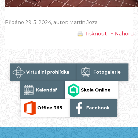
Přidáno 29. 5. 2024, autor: Martin Joza
Tisknout
↑ Nahoru
Virtuální prohlídka
Fotogalerie
Kalendář
Škola Online
Office 365
Facebook