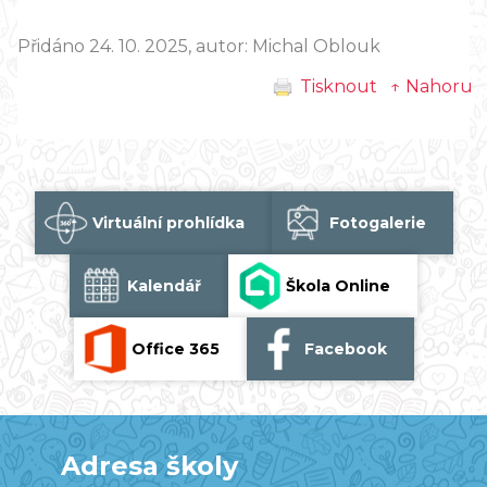
Přidáno 24. 10. 2025, autor: Michal Oblouk
Tisknout
↑ Nahoru
Virtuální prohlídka
Fotogalerie
Kalendář
Škola Online
Office 365
Facebook
Adresa školy