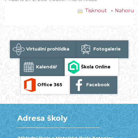
Tisknout
↑ Nahoru
Virtuální prohlídka
Fotogalerie
Kalendář
Škola Online
Office 365
Facebook
Adresa školy