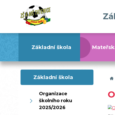
Zá
Základní škola
Mateřsk
Základní škola
O
Organizace
školního roku
2025/2026