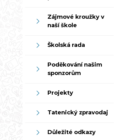
Zájmové kroužky v
naší škole
Školská rada
Poděkování našim
sponzorům
Projekty
Tatenický zpravodaj
Důležité odkazy