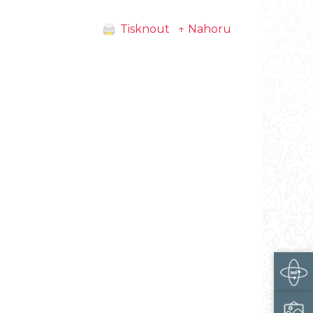
Tisknout
↑ Nahoru