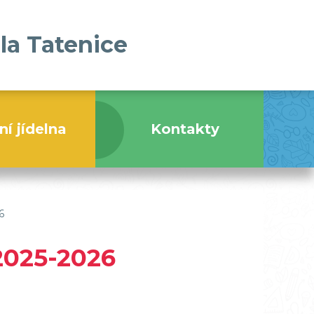
la Tatenice
ní jídelna
Kontakty
6
2025-2026