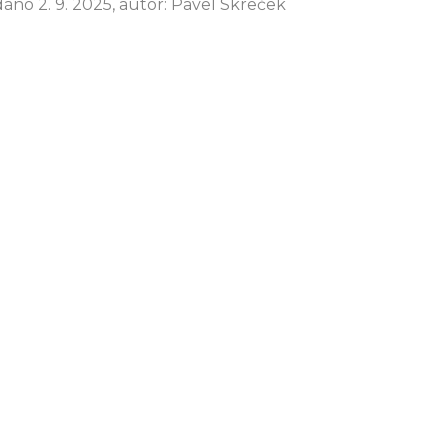
dáno 2. 9. 2025, autor: Pavel Skreček