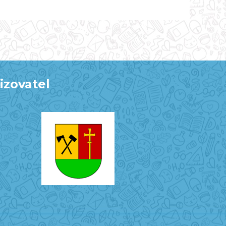
izovatel