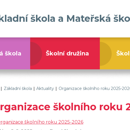
kladní škola a Mateřská ško
á škola
Školní družina
Škol
Základní škola a Mateřská škola Tatenice
|
Základní škola
|
Aktuality
|
Organizace školního roku 2025-202
rganizace školního roku 